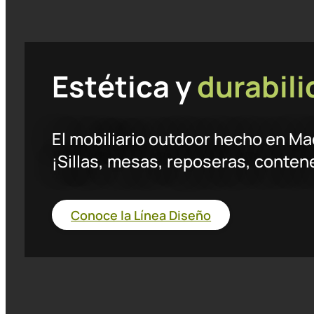
Estética y
durabil
El mobiliario outdoor hecho en Ma
¡Sillas, mesas, reposeras, conte
Conoce la Línea Diseño