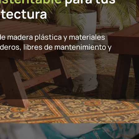
itectura
e madera plástica y materiales
aderos, libres de mantenimiento y