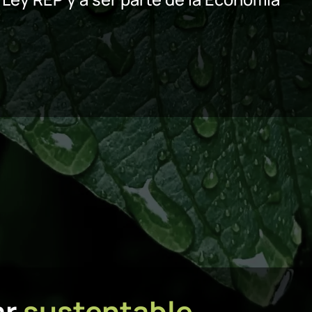
ar
sustentable