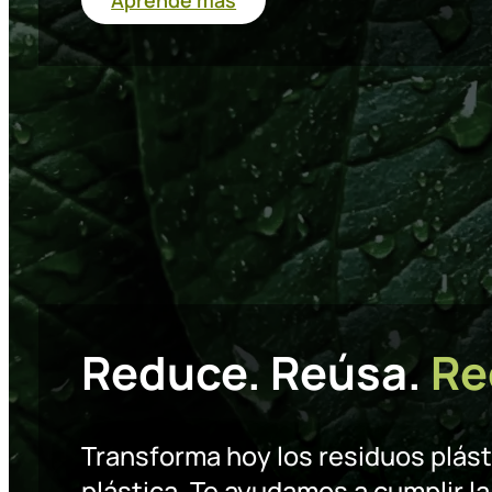
Reduce. Reúsa.
Re
Transforma hoy los residuos plás
plástica. Te ayudamos a cumplir la