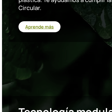
Circular.
Aprende más
Tecnología modul