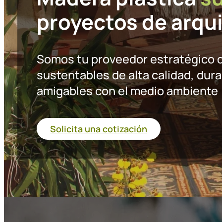
proyectos de arqu
Somos tu proveedor estratégico d
sustentables de alta calidad, dur
amigables con el medio ambiente
Solicita una cotización