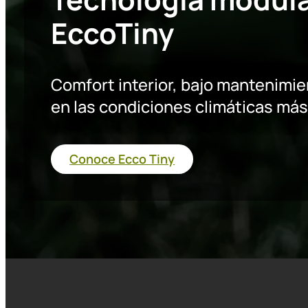
EccoTiny
Comfort interior, bajo mantenimie
en las condiciones climáticas má
Conoce Ecco Tiny