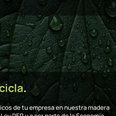
cicla
.
ticos de tu empresa en nuestra madera
 Ley REP y a ser parte de la Economía