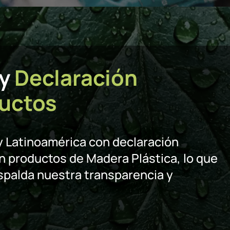
 y
Declaración
ductos
y Latinoamérica con declaración
 productos de Madera Plástica, lo que
espalda nuestra transparencia y