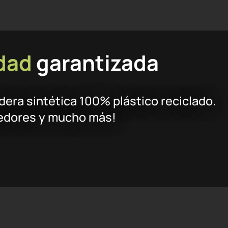
idad
garantizada
dera sintética 100% plástico reciclado.
nedores y mucho más!