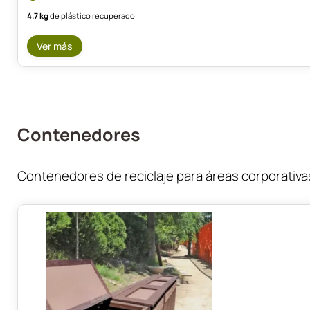
4.7 kg
de plástico recuperado
Ver más
Contenedores
Contenedores de reciclaje para áreas corporativas