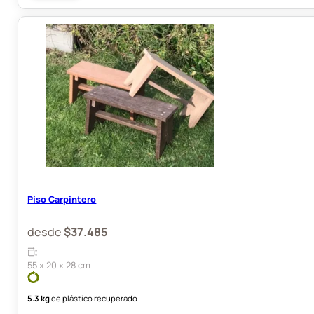
Piso Carpintero
desde
$
37.485
55 x 20 x 28 cm
5.3 kg
de plástico recuperado