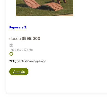
Reposera S
desde
$
595.000
180 x 64 x 39 cm
22 kg
de plástico recuperado
Ver más