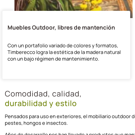
Muebles Outdoor, libres de mantención
Línea Diseño
Con un portafolio variado de colores y formatos,
Timberecco logra la estética de la madera natural
con un bajo régimen de mantenimiento.
Comodidad, calidad,
durabilidad y estilo
Pensados para uso en exteriores, el mobiliario outdoor 
pestes, hongos e insectos.
Años de desarrollo nos han llevado a productos que mant