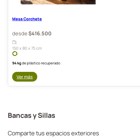
Mesa Corchete
desde
$
416.500
150 x 80 x 75 cm
94 kg
de plástico recuperado
Ver más
Bancas y Sillas
Comparte tus espacios exteriores