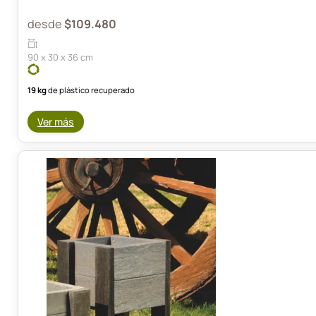
desde
$
109.480
90 x 30 x 36 cm
19 kg
de plástico recuperado
Ver más