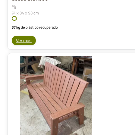
74 x 84 x 98 cm
37 kg
de plástico recuperado
Ver más