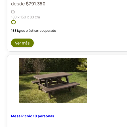
desde
$
791.350
180 x 150 x 80 cm
158 kg
de plástico recuperado
Ver más
Mesa Picnic 10 personas