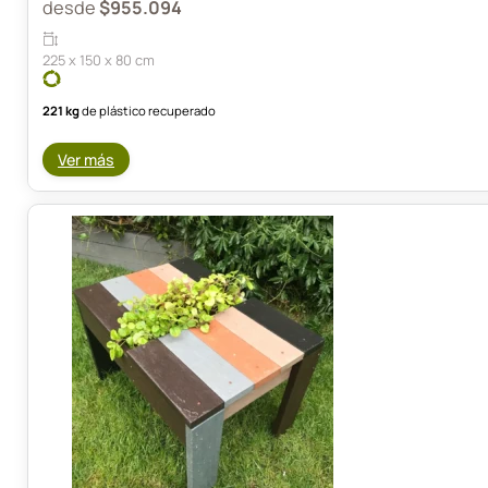
desde
$
955.094
225 x 150 x 80 cm
221 kg
de plástico recuperado
Ver más