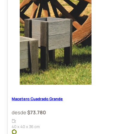
Macetero Cuadrado Grande
desde
$
73.780
40 x 40 x 36 cm