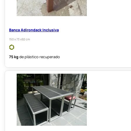
Banca Adirondack Inclusiva
150 x 73 x92 cm
75 kg
de plástico recuperado