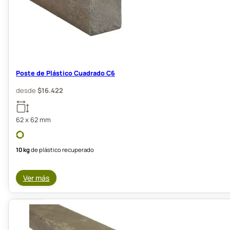
Poste de Plástico Cuadrado C6
desde
$
16.422
62 x 62 mm
10 kg
de plástico recuperado
Ver más