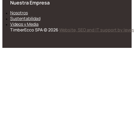
Nuestra Empresa
Nosotros
Sustentabilidad
Videos y Media
TimberEcco SPA © 2026
Website, SEO and IT support by leve