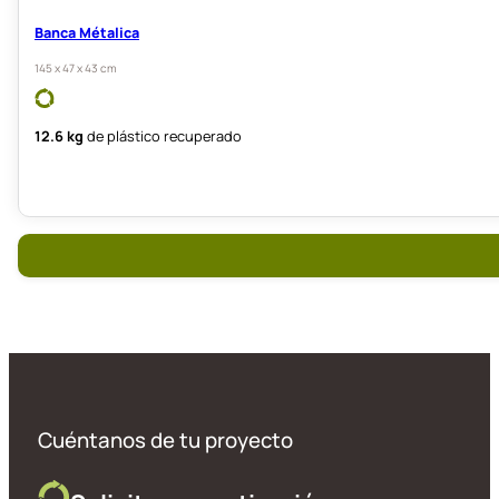
Banca Métalica
145 x 47 x 43 cm
12.6 kg
de plástico recuperado
Cuéntanos de tu proyecto