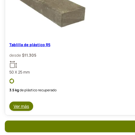
Tablilla de plástico R5
desde
$
11.305
50 X 25 mm
3.5 kg
de plástico recuperado
Ver más