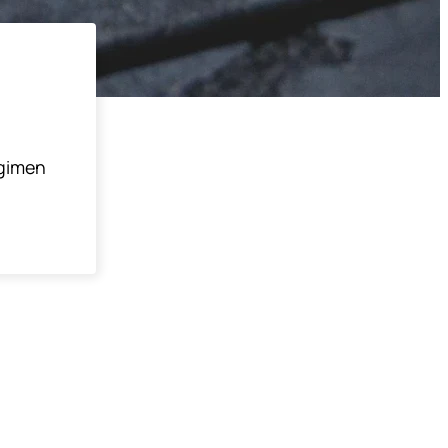
égimen