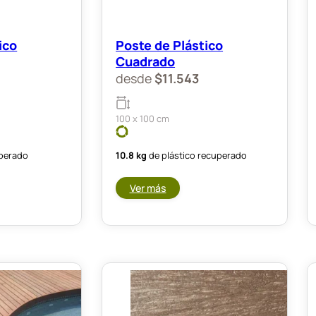
ico
Poste de Plástico
Cuadrado
desde
$
11.543
100 x 100 cm
uperado
10.8 kg
de plástico recuperado
Ver más