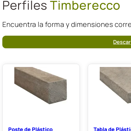
Perfiles
Timberecco
Encuentra la forma y dimensiones corr
Descar
Poste de Plástico
Tabla de Plást