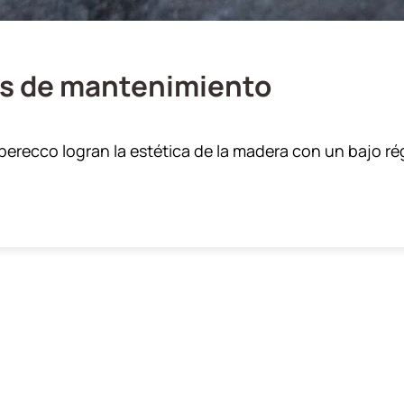
res de mantenimiento
mberecco logran la estética de la madera con un bajo r