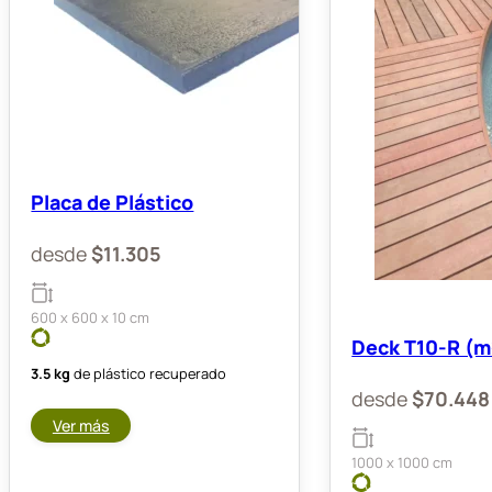
Placa de Plástico
desde
$
11.305
600 x 600 x 10 cm
Deck T10-R (m
3.5 kg
de plástico recuperado
desde
$
70.448
Ver más
1000 x 1000 cm