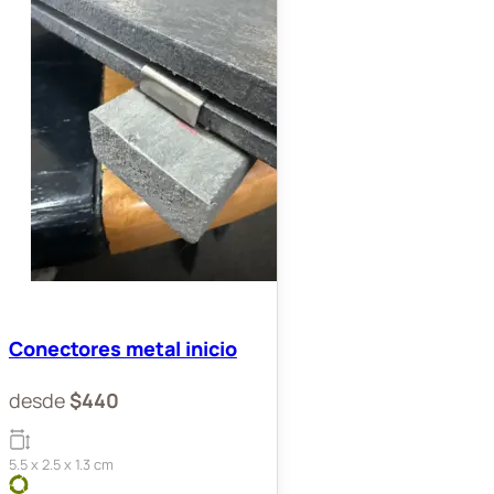
Conectores metal inicio
desde
$
440
5.5 x 2.5 x 1.3 cm