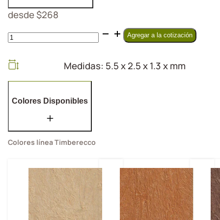
desde
$
268
Conectores
Agregar a la cotización
cantidad
Medidas: 5.5 x 2.5 x 1.3 x mm
Colores Disponibles
Colores línea Timberecco