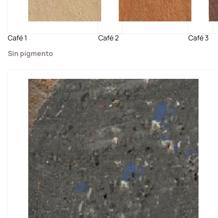
Café 1
Café 2
Café 3
Sin pigmento