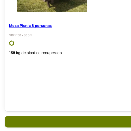
Mesa Picnic 8 personas
180 x 150 x 80 cm
158 kg
de plástico recuperado