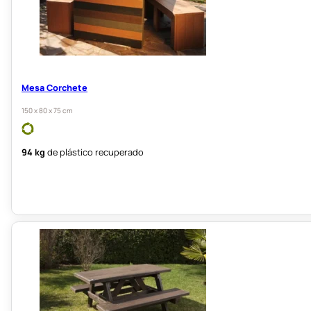
Mesa Corchete
150 x 80 x 75 cm
94 kg
de plástico recuperado