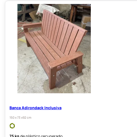
Banca Adirondack Inclusiva
150 x 73 x92 cm
75 kg
de plástico recuperado