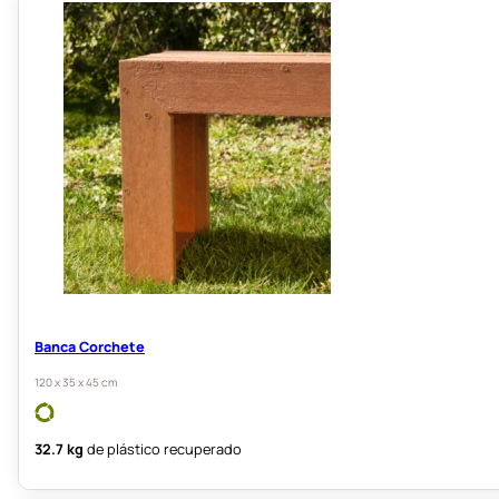
Banca Corchete
120 x 35 x 45 cm
32.7 kg
de plástico recuperado