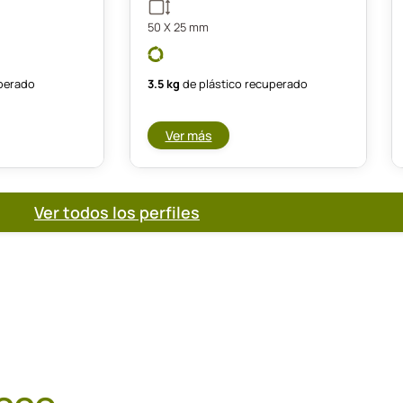
50 X 25 mm
uperado
3.5 kg
de plástico recuperado
Ver más
Ver todos los perfiles