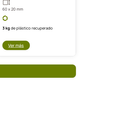
60 x 20 mm
3 kg
de plástico recuperado
Ver más