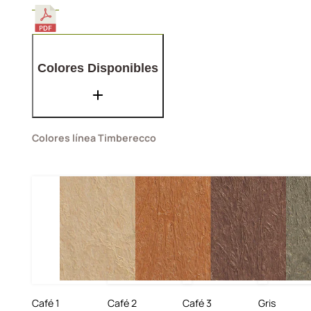
Colores Disponibles
Colores línea Timberecco
Café 1
Café 2
Café 3
Gris