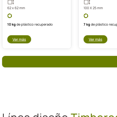
62 x 62 mm
100 X 25 mm
10 kg
de plástico recuperado
7 kg
de plástico rec
Ver más
Ver más