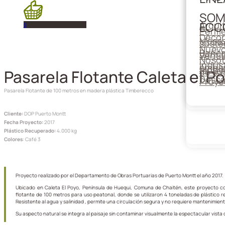
SOM
Arqui
ECC
0
Perfil
Decor
Mesa
suste
Nuevo
Banc
Venti
Nosot
Indust
emba
Módul
Pasarela Flotante Caleta el P
de su
Desca
Proye
Pasarela Flotante de 100 metros en madera plástica Timberecco
Cliente:
DOP Puerto Montt
Fecha Proyecto:
2017
Plástico Recuperado:
4.000 kg
Colores
: Café 3
Proyecto realizado por el Departamento de Obras Portuarias de Puerto Montt el año 2017.
Ubicado en Caleta El Poyo, Península de Huequi, Comuna de Chaitén, este proyecto c
flotante de 100 metros para uso peatonal, donde se utilizaron 4 toneladas de plástico r
Resistente al agua y salinidad , permite una circulación segura y no requiere mantenimien
Su aspecto natural se integra al paisaje sin contaminar visualmente la espectacular vista 