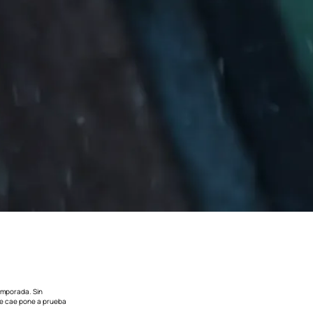
temporada. Sin
que cae pone a prueba